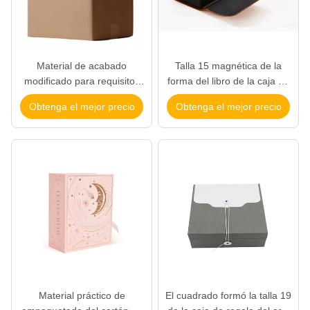
Material de acabado
Talla 15 magnética de la
modificado para requisitos
forma del libro de la caja de
particulares del papel
regalo del cierre del estilo del
Obtenga el mejor precio
Obtenga el mejor precio
acanalado de Matt
negocio * 11 * 4 cm
Laminatoin de las cajas de
envío del logotipo
Material práctico de
El cuadrado formó la talla 19