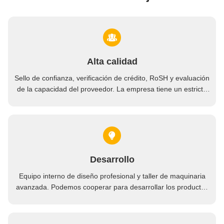
Alta calidad
Sello de confianza, verificación de crédito, RoSH y evaluación
de la capacidad del proveedor. La empresa tiene un estricto
sistema de control de calidad y un laboratorio de pruebas
profesional.
Desarrollo
Equipo interno de diseño profesional y taller de maquinaria
avanzada. Podemos cooperar para desarrollar los productos
que necesita.