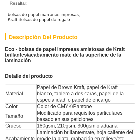
Resaltar:
bolsas de papel marrones impresas
, 
Kraft Bolsas de papel de regalo
Descripción Del Producto
Eco - bolsas de papel impresas amistosas de Kraft
brillantes/acabamiento mate de la superficie de la
laminación
Detalle del producto
Papel de Brown Kraft, papel de Kraft
Material
blanco, tablero a dos caras, papel de la
especialidad, o papel de encargo
Color
Color de CMYK/Pantone
Modificado para requisitos particulares
Tamaño
basado en sus peticiones
Grueso
180gsm, 210gsm, 300gsm o aduana
Laminación brillante/mate, hoja caliente del
Acabamiento
oro/de la plata, grabación en relieve/etc