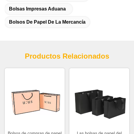
Bolsas Impresas Aduana
Bolsos De Papel De La Mercancía
Productos Relacionados
Bolsos de compras de papel
Las bolsas de papel del