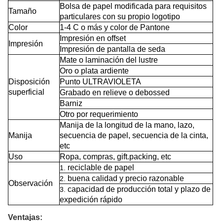
Bolsa de papel modificada para requisitos
Tamaño
particulares con su propio logotipo
Color
1-4 C o más y color de Pantone
Impresión en offset
Impresión
Impresión de pantalla de seda
Mate o laminación del lustre
Oro o plata ardiente
Disposición
Punto ULTRAVIOLETA
superficial
Grabado en relieve o debossed
Barniz
Otro por requerimiento
Manija de la longitud de la mano, lazo,
Manija
secuencia de papel, secuencia de la cinta,
etc
Uso
Ropa, compras, gift.packing, etc
reciclable de papel
1.
buena calidad y precio razonable
2.
Observación
capacidad de producción total y plazo de
3.
expedición rápido
Ventajas: