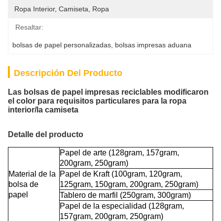
Ropa Interior, Camiseta, Ropa
Resaltar:
bolsas de papel personalizadas
, 
bolsas impresas aduana
Descripción Del Producto
Las bolsas de papel impresas reciclables modificaron
el color para requisitos particulares para la ropa
interior/la camiseta
Detalle del producto
Papel de arte (128gram, 157gram,
200gram, 250gram)
Material de la
Papel de Kraft (100gram, 120gram,
bolsa de
125gram, 150gram, 200gram, 250gram)
papel
Tablero de marfil (250gram, 300gram)
Papel de la especialidad (128gram,
157gram, 200gram, 250gram)