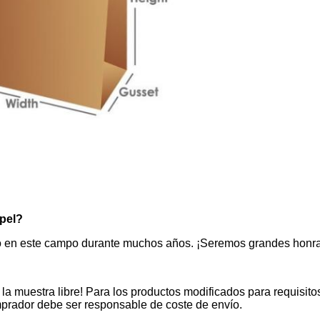
apel?
 en este campo durante muchos años. ¡Seremos grandes honrado
a muestra libre! Para los productos modificados para requisitos 
prador debe ser responsable de coste de envío.