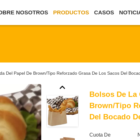
OBRE NOSOTROS
PRODUCTOS
CASOS
NOTICI
da Del Papel De Brown/tipo Reforzado Grasa De Los Sacos Del Bocado
Bolsos De La
Brown/tipo R
Del Bocado De
Cuota De