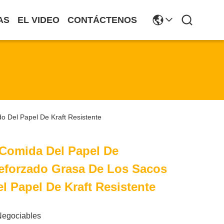
AS
EL VIDEO
CONTÁCTENOS
 Del Papel De Kraft Resistente
 Comida Del Papel De
eforzado Grasa De Los Sacos
l Papel De Kraft Resistente
Negociables