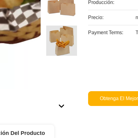
Producción:
Precio:
n
Payment Terms:
T
Obtenga El Mejor
ión Del Producto