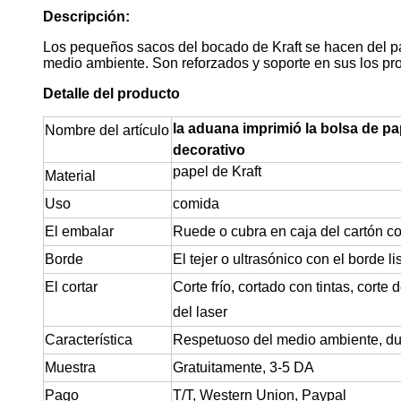
Descripción:
Los pequeños sacos del bocado de Kraft se hacen del pap
medio ambiente. Son reforzados y soporte en sus los pr
Detalle del producto
la aduana imprimió la bolsa de p
Nombre del artículo
decorativo
papel de Kraft
Material
Uso
comida
El embalar
Ruede o cubra en caja del cartón co
Borde
El tejer o ultrasónico con el borde l
El cortar
Corte frío, cortado con tintas, corte d
del laser
Característica
Respetuoso del medio ambiente, dura
Muestra
Gratuitamente
, 3-5 DA
Pago
T/T, Western Union, Paypal