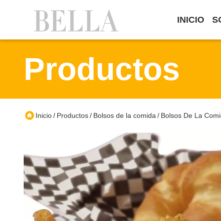
INICIO
S
Productos
Inicio
Productos
Bolsos de la comida
Bolsos De La Comi
/
/
/