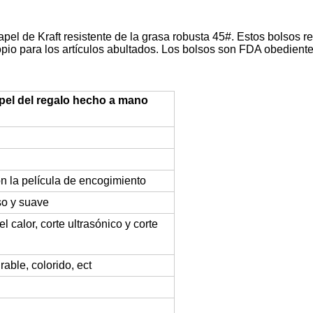
el de Kraft resistente de la grasa robusta 45#. Estos bolsos 
opio para los artículos abultados. Los bolsos son FDA obedient
apel del regalo hecho a mano
n la película de encogimiento
iso y suave
el calor, corte ultrasónico y corte
ble, colorido, ect