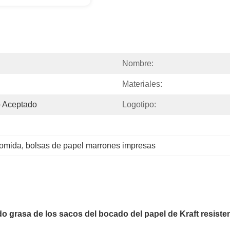
Nombre:
Materiales:
 Aceptado
Logotipo:
comida
, 
bolsas de papel marrones impresas
o grasa de los sacos del bocado del papel de Kraft resiste