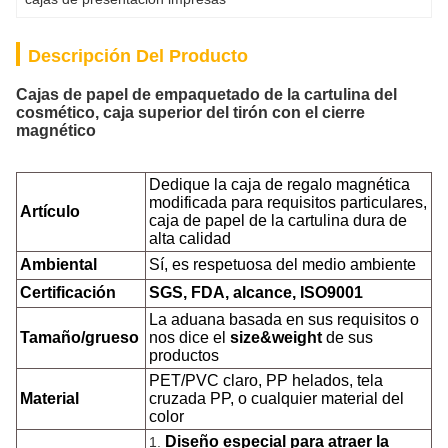
Descripción Del Producto
Cajas de papel de empaquetado de la cartulina del
cosmético, caja superior del tirón con el cierre
magnético
Dedique la caja de regalo magnética
modificada para requisitos particulares,
Artículo
caja de papel de la cartulina dura de
alta calidad
Ambiental
Sí, es respetuosa del medio ambiente
Certificación
SGS, FDA, alcance, ISO9001
La aduana basada en sus requisitos o
Tamaño/grueso
nos dice
el
size&weight
de sus
productos
PET/PVC claro, PP helados, tela
Material
cruzada PP, o cualquier material del
color
Diseño especial para atraer la
1.