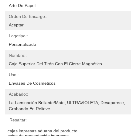
Arte De Papel
Orden De Encargo::
Aceptar
Logotipo::
Personalizado
Nombre::
Caja Superior Del Tirón Con El Cierre Magnético
Uso::
Envases De Cosméticos
Acabado::
La Laminación Brillante/mate, ULTRAVIOLETA, Desaparece, 
Grabando En Relieve
Resaltar:
cajas impresas aduana del producto
, 
cajas de presentación impresas